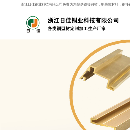
浙江日佳铜业科技有限公司免费为您提供
锁芯铜材
，铜装饰材料，铜棒
AI客服