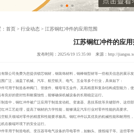
置：
首页
>
行业动态
>
江苏铜红冲件的应用范围
江苏铜红冲件的应用
发布时间：2025/6/19 15:35:00
来源：http://jiangsu.xc
技有限公司免费为您提供
锁芯铜材
，铜装饰材料，铜棒铜型材等一些相关信息的展示发
范围广泛，涵盖了机械、汽车、航空航天、电气、五金等多个行业，具体如下：
冲件可用于制造各种阀门、管接件、螺母等五金件。其高精度和复杂结构成型能力，使
具有良好的密封性和耐腐蚀性，能够确保机械设备的长期稳定运行。
车制造中，铜红冲件被广泛应用于制造发动机、变速器、悬挂系统等关键部件。这些部
过红冲工艺处理，提高了铜材的力学性能，能够满足汽车行业对零件性能的高要求。
航空航天领域对零件的精度和性能要求极高。铜红冲件以其优良的机械性能和耐用性，
飞机在极端环境下的安全运行。
冲件常用于制造电机、变压器等电气设备的导电零件，如触头、接线端子等。这些零件