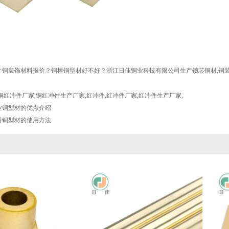
？铜装饰材料报价？铜棒铜型材好不好？浙江日佳铜业科技有限公司生产锁芯铜材,铜装
铜红冲件厂家
,
铜红冲件生产厂家
,
红冲件
,
红冲件厂家
,
红冲件生产厂家
,
业铜型材的优点介绍
器铜型材的使用方法