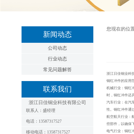
您现在的位
新闻动态
公司动态
行业动态
常见问题解答
浙江日佳铜业科
铜红冲件的应用
联系我们
机械行业：铜红
时，铜红冲件还
浙江日佳铜业科技有限公司
汽车行业：在汽
性。铜红冲件通
联系人：盛经理
航空航天行业：
电话：13587317527
些部件，以确保
电气行业：铜红
移动电话：13587317527