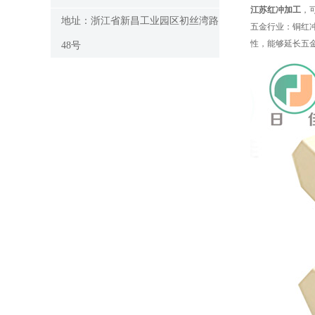
江苏红冲加工
，
地址：浙江省新昌工业园区初丝湾路
五金行业：铜红
性，能够延长五
48号