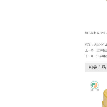
锁芯铜材多少钱
标签：
铜红冲件
,
上一条：
江苏铜
下一条：
江苏电
相关产品