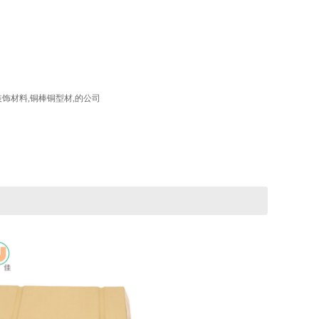
饰材料,铜棒铜型材,的公司