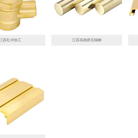
江苏红冲加工
江苏高精挤压铜棒