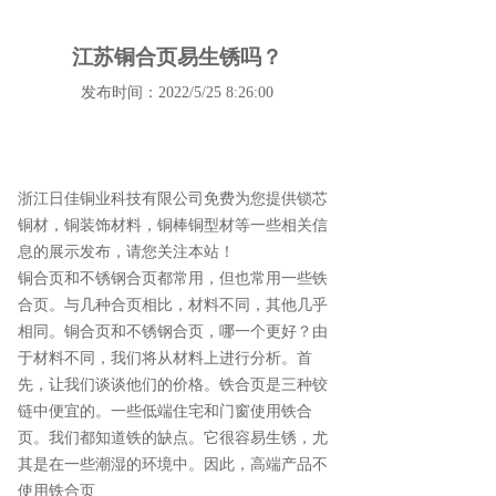
江苏铜合页易生锈吗？
发布时间：2022/5/25 8:26:00
浙江日佳铜业科技有限公司免费为您提供
锁芯
铜材
，铜装饰材料，铜棒铜型材等一些相关信
息的展示发布，请您关注本站！
铜合页和不锈钢合页都常用，但也常用一些铁
合页。与几种合页相比，材料不同，其他几乎
相同。铜合页和不锈钢合页，哪一个更好？由
于材料不同，我们将从材料上进行分析。首
先，让我们谈谈他们的价格。铁合页是三种铰
链中便宜的。一些低端住宅和门窗使用铁合
页。我们都知道铁的缺点。它很容易生锈，尤
其是在一些潮湿的环境中。因此，高端产品不
使用铁合页